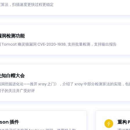
度算法，扫描速度更快过程更稳定
漏洞检测功能
Tomcat 幽灵猫漏洞 CVE-2020-1938, 支持批量检测，支持输出报告
先知白帽大会
挖掘进化论——推开 xray 之门》，介绍了 xray 中部分检测算法的实现，包括 
帽子的关注并广受好评
json 插件
重构 