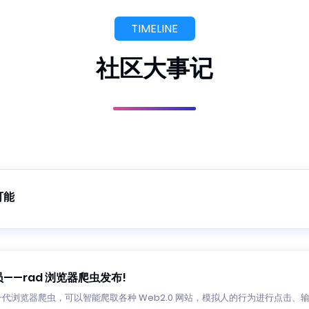
TIMELINE
社区大事记
可能
——rad 浏览器爬虫发布!
新一代浏览器爬虫，可以智能爬取各种 Web2.0 网站，模拟人的行为进行点