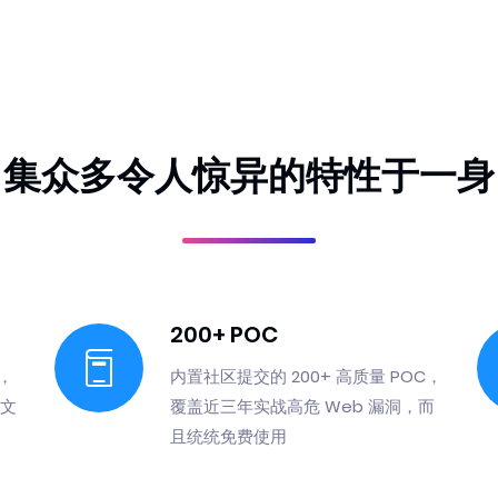
集众多令人惊异的特性于一身
200+ POC
块，
内置社区提交的 200+ 高质量 POC，
、文
覆盖近三年实战高危 Web 漏洞，而
且统统免费使用