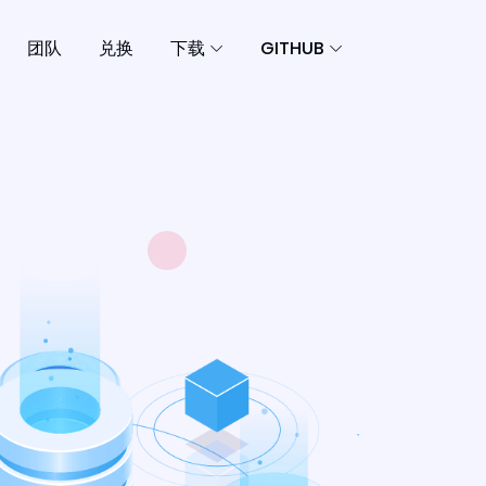
团队
兑换
下载
GITHUB
一个
安全