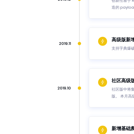
创新性基于 R
造的 paylo
高级版新
2019.11
支持字典爆破，
社区高级版
2019.10
社区版中将集
版。 本月高级
新增基础