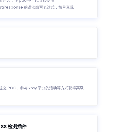
型注入，在 poc 中可以直接使用
est/response 的语法编写表达式，简单直观
POC、参与 xray 举办的活动等方式获得高级
XSS 检测插件