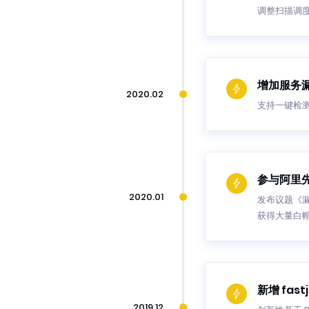
调整扫描调
增加服务
2020.02
支持一键检测 
参与阿里
2020.01
发布议题《漏洞
获得大量白
新增 fast
2019.12