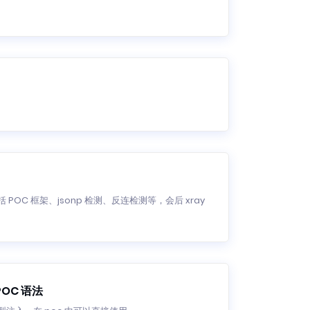
POC 框架、jsonp 检测、反连检测等，会后 xray
POC 语法