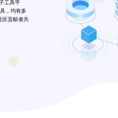
帽子工具平
具，均有多
社区贡献者共