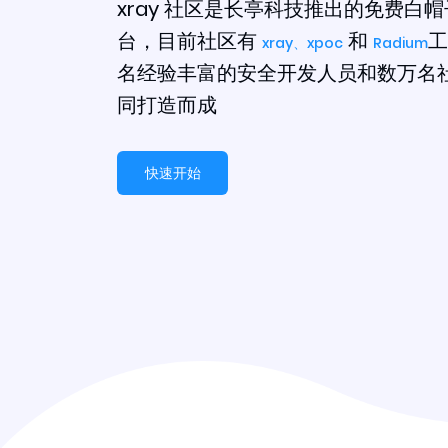
xray 社区是长亭科技推出的免费白
台，目前社区有
和
工
xray、
xpoc
Radium
名经验丰富的安全开发人员和数万名
同打造而成
快速开始