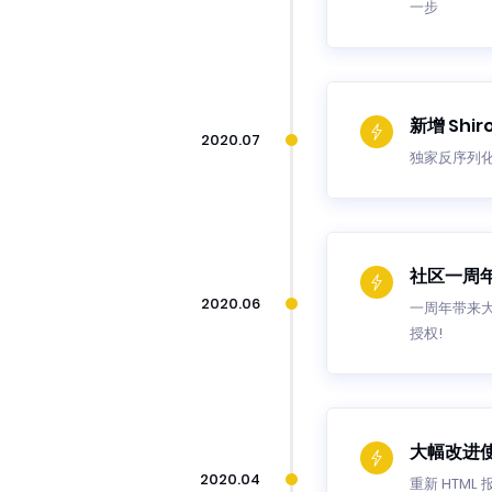
一步
新增 Shi
2020.07
独家反序列化利
社区一周
2020.06
一周年带来大
授权!
大幅改进
2020.04
重新 HTM